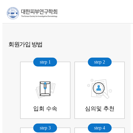
×
회원 가입안내
회원가입 방법
step 1
step 2
입회 수속
심의및 추천
step 3
step 4